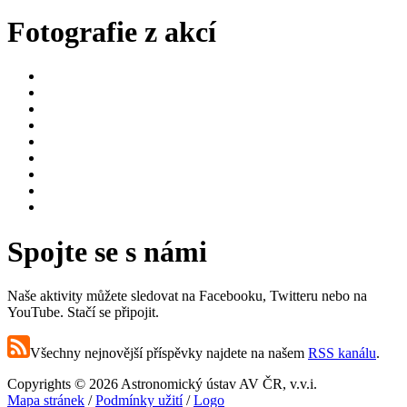
Fotografie z akcí
Spojte se s námi
Naše aktivity můžete sledovat na Facebooku, Twitteru nebo na
YouTube. Stačí se připojit.
Všechny nejnovější příspěvky najdete na našem
RSS kanálu
.
Copyrights © 2026 Astronomický ústav AV ČR, v.v.i.
Mapa stránek
/
Podmínky užití
/
Logo