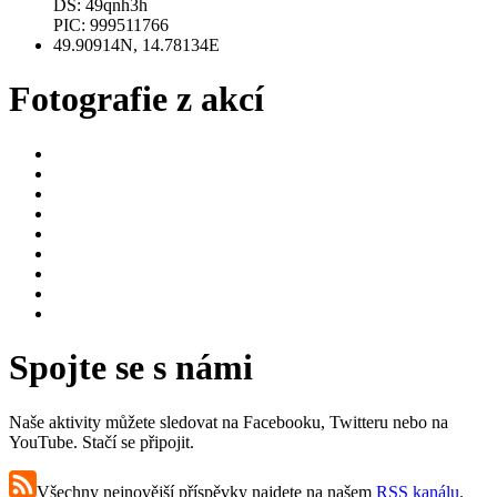
DS: 49qnh3h
PIC: 999511766
49.90914N, 14.78134E
Fotografie z akcí
Spojte se s námi
Naše aktivity můžete sledovat na Facebooku, Twitteru nebo na
YouTube. Stačí se připojit.
Všechny nejnovější příspěvky najdete na našem
RSS kanálu
.