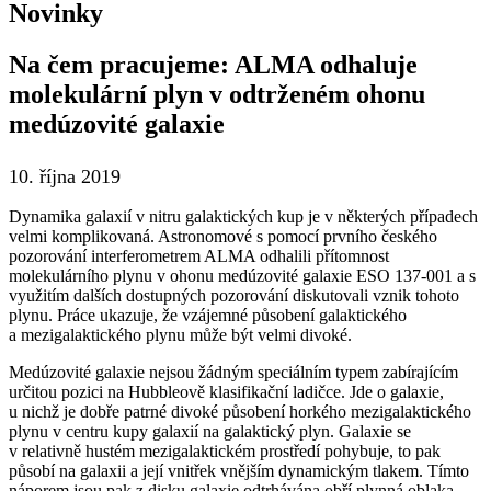
Novinky
Na čem pracujeme: ALMA odhaluje
molekulární plyn v odtrženém ohonu
medúzovité galaxie
10. října 2019
Dynamika galaxií v nitru galaktických kup je v některých případech
velmi komplikovaná. Astronomové s pomocí prvního českého
pozorování interferometrem ALMA odhalili přítomnost
molekulárního plynu v ohonu medúzovité galaxie ESO 137-001 a s
využitím dalších dostupných pozorování diskutovali vznik tohoto
plynu. Práce ukazuje, že vzájemné působení galaktického
a mezigalaktického plynu může být velmi divoké.
Medúzovité galaxie nejsou žádným speciálním typem zabírajícím
určitou pozici na Hubbleově klasifikační ladičce. Jde o galaxie,
u nichž je dobře patrné divoké působení horkého mezigalaktického
plynu v centru kupy galaxií na galaktický plyn. Galaxie se
v relativně hustém mezigalaktickém prostředí pohybuje, to pak
působí na galaxii a její vnitřek vnějším dynamickým tlakem. Tímto
náporem jsou pak z disku galaxie odtrhávána obří plynná oblaka,