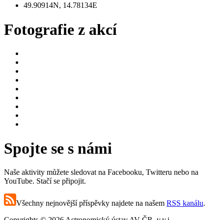
49.90914N, 14.78134E
Fotografie z akcí
Spojte se s námi
Naše aktivity můžete sledovat na Facebooku, Twitteru nebo na
YouTube. Stačí se připojit.
Všechny nejnovější příspěvky najdete na našem
RSS kanálu
.
Copyrights © 2026 Astronomický ústav AV ČR, v.v.i.