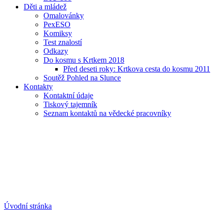
Děti a mládež
Omalovánky
PexESO
Komiksy
Test znalostí
Odkazy
Do kosmu s Krtkem 2018
Před deseti roky: Krtkova cesta do kosmu 2011
Soutěž Pohled na Slunce
Kontakty
Kontaktní údaje
Tiskový tajemník
Seznam kontaktů na vědecké pracovníky
Úvodní stránka