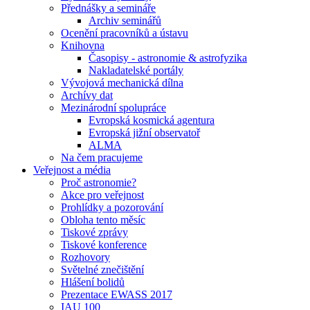
Přednášky a semináře
Archiv seminářů
Ocenění pracovníků a ústavu
Knihovna
Časopisy - astronomie & astrofyzika
Nakladatelské portály
Vývojová mechanická dílna
Archívy dat
Mezinárodní spolupráce
Evropská kosmická agentura
Evropská jižní observatoř
ALMA
Na čem pracujeme
Veřejnost a média
Proč astronomie?
Akce pro veřejnost
Prohlídky a pozorování
Obloha tento měsíc
Tiskové zprávy
Tiskové konference
Rozhovory
Světelné znečištění
Hlášení bolidů
Prezentace EWASS 2017
IAU 100