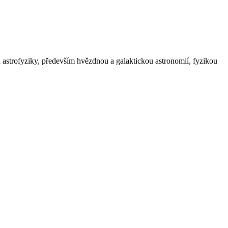
astrofyziky, především hvězdnou a galaktickou astronomií, fyzikou