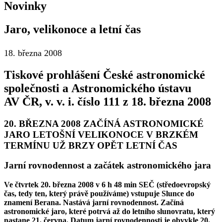
Novinky
Jaro, velikonoce a letní čas
18. března 2008
Tiskové prohlášení České astronomické
společnosti a Astronomického ústavu
AV ČR, v. v. i. číslo 111 z 18. března 2008
20. BŘEZNA 2008 ZAČÍNÁ ASTRONOMICKÉ
JARO LETOŠNÍ VELIKONOCE V BRZKÉM
TERMÍNU UŽ BRZY OPĚT LETNÍ ČAS
Jarní rovnodennost a začátek astronomického jara
Ve čtvrtek 20. března 2008 v 6 h 48 min SEČ (středoevropský
čas, tedy ten, který právě používáme) vstupuje Slunce do
znamení Berana. Nastává jarní rovnodennost. Začíná
astronomické jaro, které potrvá až do letního slunovratu, který
nastane 21. června. Datum jarní rovnodennosti je obvykle 20.