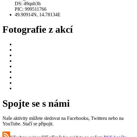
DS: 49qnh3h
PIC: 999511766
49.90914N, 14.78134E
Fotografie z akcí
Spojte se s námi
Naše aktivity můžete sledovat na Facebooku, Twitteru nebo na
YouTube. Stačí se připojit.