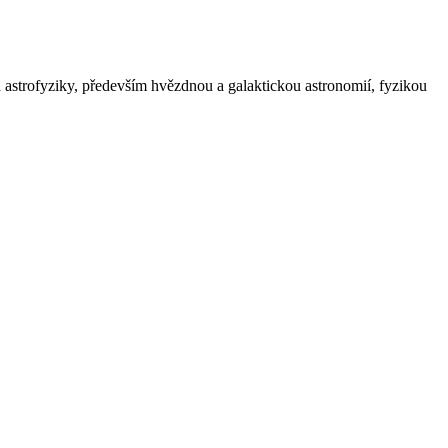
astrofyziky, především hvězdnou a galaktickou astronomií, fyzikou