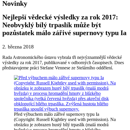
Novinky
Nejlepší vědecké výsledky za rok 2017:
Neobvyklý bílý trpaslík může být
pozůstatek málo zářivé supernovy typu Ia
2. března 2018
Rada Astronomického ústavu vybrala tři nejvýznamnější vědecké
výsledky za rok 2017, publikované v odborných časopisech. Dnes
představujeme práci Stefane Vennese ze Stelárního oddělení.
Před výbuchem málo zářivé supernovy typu Ia
(Copyright: Russell Kightley used with permission). Na
obrázku je zobrazen hustý bílý trpaslík (malá modrá
hvězda) v procesu hromadění hmoty z blízkého