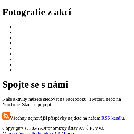
Fotografie z akcí
Spojte se s námi
Naše aktivity můžete sledovat na Facebooku, Twitteru nebo na
YouTube. Stačí se připojit.
Všechny nejnovější příspěvky najdete na našem
RSS kanálu
.
Copyrights © 2026 Astronomický ústav AV ČR, v.v.i.
Mapa stránek
/
Podmínky užití
/
Logo