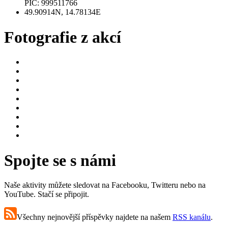
PIC: 999511766
49.90914N, 14.78134E
Fotografie z akcí
Spojte se s námi
Naše aktivity můžete sledovat na Facebooku, Twitteru nebo na
YouTube. Stačí se připojit.
Všechny nejnovější příspěvky najdete na našem
RSS kanálu
.