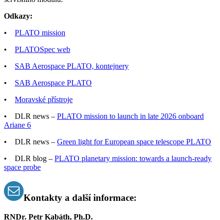
Odkazy:
•
PLATO mission
•
PLATOSpec web
•
SAB Aerospace PLATO, kontejnery
•
SAB Aerospace PLATO
•
Moravské přístroje
• DLR news –
PLATO mission to launch in late 2026 onboard
Ariane 6
• DLR news –
Green light for European space telescope PLATO
• DLR blog –
PLATO planetary mission: towards a launch-ready
space probe
Kontakty a další informace:
RNDr. Petr Kabáth, Ph.D.