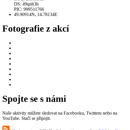
DS: 49qnh3h
PIC: 999511766
49.90914N, 14.78134E
Fotografie z akcí
Spojte se s námi
Naše aktivity můžete sledovat na Facebooku, Twitteru nebo na
YouTube. Stačí se připojit.